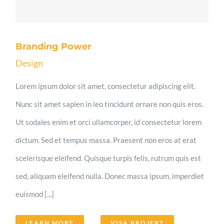
Branding Power
Design
Lorem ipsum dolor sit amet, consectetur adipiscing elit.
Nunc sit amet sapien in leo tincidunt ornare non quis eros.
Ut sodales enim et orci ullamcorper, id consectetur lorem
dictum. Sed et tempus massa. Praesent non eros at erat
scelerisque eleifend. Quisque turpis felis, rutrum quis est
sed, aliquam eleifend nulla. Donec massa ipsum, imperdiet
euismod [...]
LEARN MORE
VISA PROJEKT