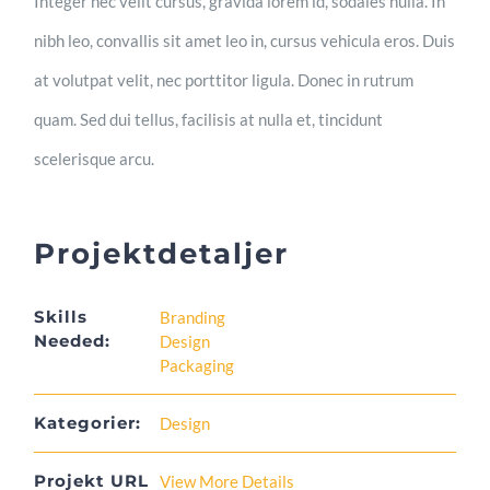
Integer nec velit cursus, gravida lorem id, sodales nulla. In
nibh leo, convallis sit amet leo in, cursus vehicula eros. Duis
at volutpat velit, nec porttitor ligula. Donec in rutrum
quam. Sed dui tellus, facilisis at nulla et, tincidunt
scelerisque arcu.
Projektdetaljer
Skills
Branding
Needed:
Design
Packaging
Kategorier:
Design
Projekt URL
View More Details