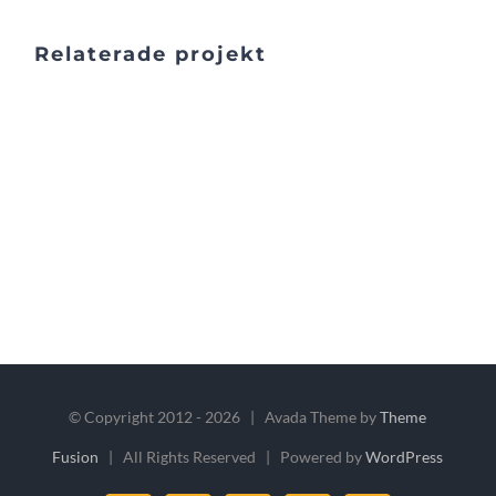
Relaterade projekt
© Copyright 2012 -
2026 | Avada Theme by
Theme
Fusion
| All Rights Reserved | Powered by
WordPress