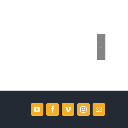
YouTube
Facebook
Vimeo
Instagram
E-
post