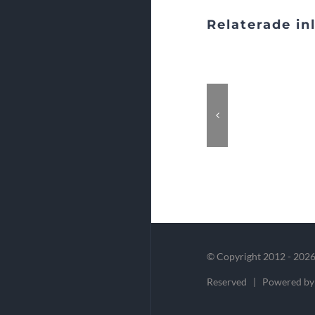
Relaterade in
© Copyright 2012 -
2026
Reserved | Powered b