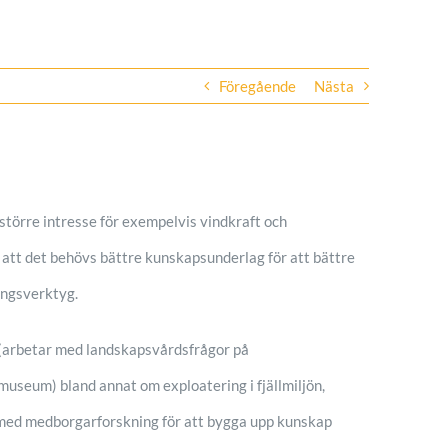
Föregående
Nästa
 större intresse för exempelvis vindkraft och
 att det behövs bättre kunskapsunderlag för att bättre
ingsverktyg.
s (arbetar med landskapsvårdsfrågor på
museum) bland annat om exploatering i fjällmiljön,
a med medborgarforskning för att bygga upp kunskap